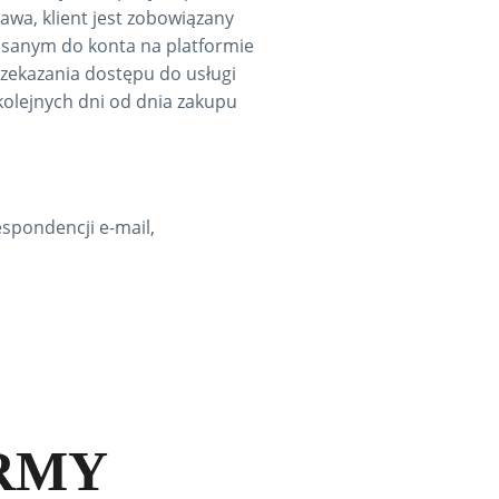
awa, klient jest zobowiązany
pisanym do konta na platformie
rzekazania dostępu do usługi
kolejnych dni od dnia zakupu
spondencji e-mail,
RMY