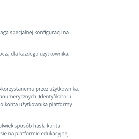
maga specjalnej konfiguracji na
oczą dla każdego użytkownika,
wykorzystanemu przez użytkownika.
anumerycznych. Identyfikator i
do konta użytkownika platformy
olwiek sposób hasła konta
się na platformie edukacyjnej.