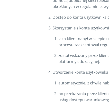
pomocą publicznej sieci telek
określonych w regulaminie, wy
Dostęp do konta użytkownika 
Skorzystanie z konta użytkowni
jako klient nabył w sklepi
procesu zaakceptował regul
został wskazany przez klien
platformy edukacyjnej.
Utworzenie konta użytkownika 
automatycznie, z chwilą naby
po przekazaniu przez klien
usług dostępu warunkowego –