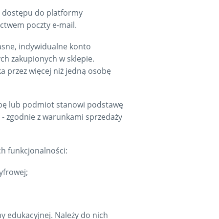
 dostępu do platformy
ctwem poczty e-mail.
asne, indywidualne konto
ch zakupionych w sklepie.
a przez więcej niż jedną osobę
sobę lub podmiot stanowi podstawę
a - zgodnie z warunkami sprzedaży
h funkcjonalności:
yfrowej;
y edukacyjnej. Należy do nich