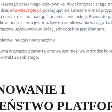
kazanego przez niego użytkownika. Aby skorzystać z tego pr
adres
edu@devstyle.pl
, posługując się adresem e-mail przy
a rzecz której ma nastąpić przeniesienie usługi. Prawo do p
wi przez klienta jest możliwe do zrealizowania w ciągu 14 
yłącznie użytkownikowi, który jednocześnie jest klientem.
łatnie, na czas nieoznaczony.
wcą w związku z zawartą umową jest możliwe w drodze kore
kontaktu osobistego.
NOWANIE I
ZEŃSTWO PLATFO