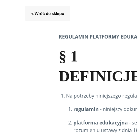
« Wróć do sklepu
REGULAMIN PLATFORMY EDUKAC
§ 1
DEFINICJ
Na potrzeby niniejszego regula
regulamin
- niniejszy dok
platforma edukacyjna
- s
rozumieniu ustawy z dnia 18