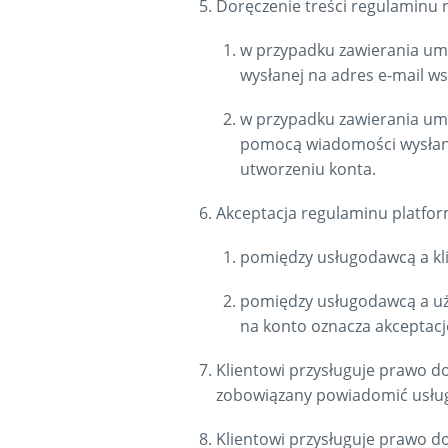
Doręczenie treści regulaminu 
w przypadku zawierania um
wysłanej na adres e-mail ws
w przypadku zawierania umo
pomocą wiadomości wysłanej
utworzeniu konta.
Akceptacja regulaminu platfo
pomiędzy usługodawcą a kli
pomiędzy usługodawcą a uży
na konto oznacza akceptacj
Klientowi przysługuje prawo d
zobowiązany powiadomić usług
Klientowi przysługuje prawo d