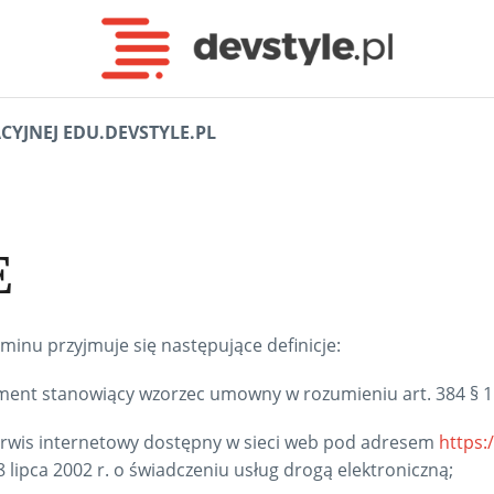
YJNEJ EDU.DEVSTYLE.PL
E
minu przyjmuje się następujące definicje:
ument stanowiący wzorzec umowny w rozumieniu art. 384 § 1 
erwis internetowy dostępny w sieci web pod adresem
https:
 lipca 2002 r. o świadczeniu usług drogą elektroniczną;