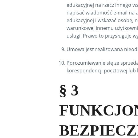
edukacyjnej na rzecz innego ws
napisać wiadomość e-mail na 
edukacyjnej i wskazać osobę, n
warunkowej innemu użytkowniko
usługi. Prawo to przysługuje w
Umowa jest realizowana nieodp
Porozumiewanie się ze sprzeda
korespondencji pocztowej lub 
§ 3
FUNKCJO
BEZPIEC