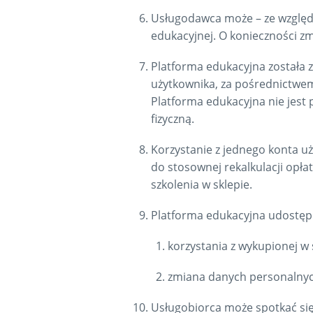
Usługodawca może – ze względ
edukacyjnej. O konieczności z
Platforma edukacyjna została 
użytkownika, za pośrednictwe
Platforma edukacyjna nie jest
fizyczną.
Korzystanie z jednego konta u
do stosownej rekalkulacji opł
szkolenia w sklepie.
Platforma edukacyjna udostęp
korzystania z wykupionej w 
zmiana danych personalnyc
Usługobiorca może spotkać się