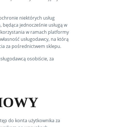
chronie niektórych usług
, będąca jednocześnie usługą w
skorzystania w ramach platformy
 własność usługodawcy, na którą
cia za pośrednictwem sklepu.
usługodawcą osobiście, za
UMOWY
tęp do konta użytkownika za