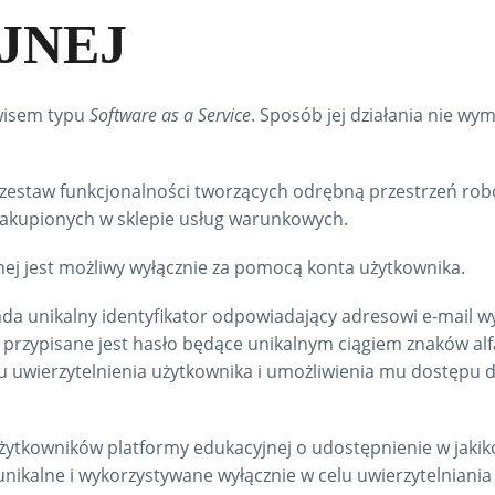
JNEJ
rwisem typu
Software as a Service
. Sposób jej działania nie wy
zestaw funkcjonalności tworzących odrębną przestrzeń rob
 zakupionych w sklepie usług warunkowych.
ej jest możliwy wyłącznie za pomocą konta użytkownika.
da unikalny identyfikator odpowiadający adresowi e-mail 
przypisane jest hasło będące unikalnym ciągiem znaków alf
u uwierzytelnienia użytkownika i umożliwienia mu dostępu 
żytkowników platformy edukacyjnej o udostępnienie w jakik
nikalne i wykorzystywane wyłącznie w celu uwierzytelniania 