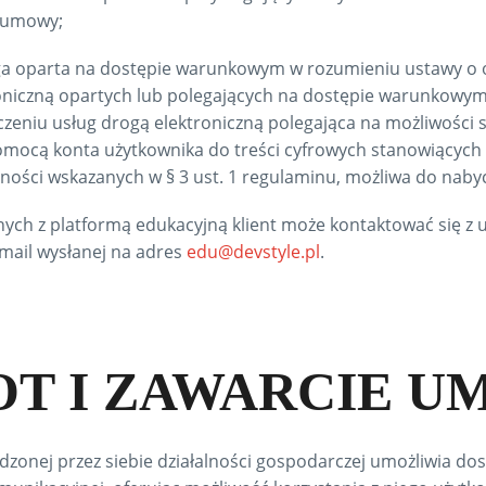
a umowy;
ga oparta na dostępie warunkowym w rozumieniu ustawy o o
oniczną opartych lub polegających na dostępie warunkowym
zeniu usług drogą elektroniczną polegająca na możliwości 
omocą konta użytkownika do treści cyfrowych stanowiących
alności wskazanych w § 3 ust. 1 regulaminu, możliwa do naby
ych z platformą edukacyjną klient może kontaktować się z 
ail wysłanej na adres
edu@devstyle.pl
.
OT I ZAWARCIE 
nej przez siebie działalności gospodarczej umożliwia dos